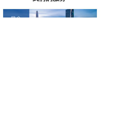
E
【招展通知】2024香
港贸发局香港秋......
展会简介香港贸易发展局主办的
香港秋季电子产品展、国际电子
组件及生产技术展
【详细】
2024-04-29