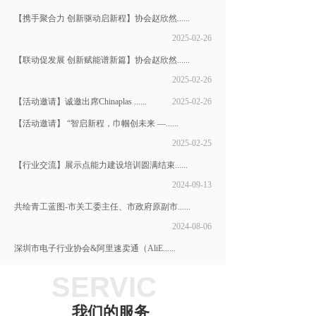
【携手聚合力 创新驱动启新程】协会赵欣然......
2025-02-26
【联动促发展 创新赋能谱新篇】协会赵欣然......
2025-02-26
【活动邀请】诚邀出席Chinaplas ......
2025-02-26
【活动邀请】 “智启新程，巾帼创未来 —......
2025-02-25
【行业交流】​展示点能力建设培训圆满结束......
2024-09-13
共绘青工蓝图-市关工委主任、市政府原副市......
2024-08-06
深圳市电子行业协会&阿里速卖通（AliE......
2024-08-15
SERVIC
我们的服务