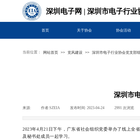
深圳电子网 |
深圳市电子行业
首页
关于协会
协会活动
当前位置：
网站首页
>>
党风建设
>>
深圳市电子行业协会党支部
深圳市
来源:
|
作者:
SZEIA
|
发布时间:
2023-04-24
|
2991
次浏览
|
2023年4月21日下午，广东省社会组织党委举办了线
及秘书处成员一起学习。