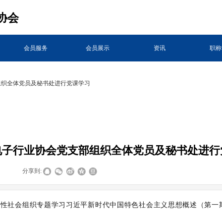
协会
会员服务
会员展示
资讯
职称
组织全体党员及秘书处进行党课学习
电子行业协会党支部组织全体党员及秘书处进行
|
分享到:
上全省性社会组织专题学习习近平新时代中国特色社会主义思想概述（第