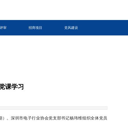
评审
招商项目
党风建设
党课学习
一期）。深圳市电子行业协会党支部书记杨玮维组织全体党员