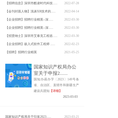
【招聘信息】深圳市酷凌时代科技......
2022-07-28
【会刊封面人物】浅谈XR技术的......
2022-04-14
【企业招聘】招聘行业精英--深......
2022-03-30
【企业招聘】招聘行业精英--深......
2022-03-30
【招贤纳士】深圳市艾泰克工程咨......
2022-03-30
【企业招聘】嵌入式软件工程师 ......
2022-02-23
【招聘】​招聘行业精英
2021-05-25
【企业招聘】高级科技项目经理/......
2021-05-06
国家知识产权局办公
【招聘】研祥集团2021届春季......
2021-03-17
室关于申报2......
国知办函办字〔2023〕149号各
省、自治区、直辖市和新疆生产
建设兵团知
【详细】
2023-03-03
国家知识产权局关于印发2023......
2023-03-21