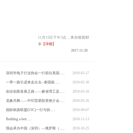
11月15日下午3点，来自德国耶
拿
【详细】
2017-11-20
深圳市电子行业协会一行前往美国......
2019-03-27
一带一路引进来走出去--泰国留......
2018-05-30
创业创新发展之路——麻省理工及......
2018-03-16
龙象共舞——中印贸易投资推介会......
2018-03-26
国际铁路联盟(UIC)一行与协......
2018-09-07
Building a bett......
2018-11-13
我会承办中国（深圳）—俄罗斯（......
2018-10-25