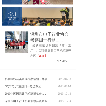
深圳市电子行业协会
考察团一行赴......
受新疆建设兵团第11师（正
厅）、新疆建设兵团草湖经济开
发区
【详细】
2023-07-31
协会组织会员企业考察信阳，并参......
2023-04-13
“汽车电子”主题日—走进深汕
2023-04-04
2019中国国际数字经济博览会......
2019-10-14
深圳市电子行业协会带领会员企业......
2019-10-14