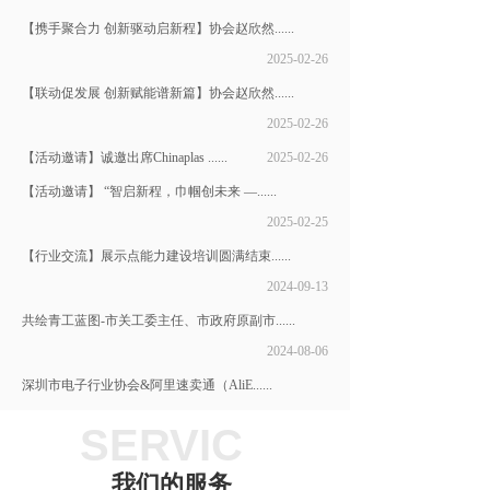
【携手聚合力 创新驱动启新程】协会赵欣然......
2025-02-26
【联动促发展 创新赋能谱新篇】协会赵欣然......
2025-02-26
【活动邀请】诚邀出席Chinaplas ......
2025-02-26
【活动邀请】 “智启新程，巾帼创未来 —......
2025-02-25
【行业交流】​展示点能力建设培训圆满结束......
2024-09-13
共绘青工蓝图-市关工委主任、市政府原副市......
2024-08-06
深圳市电子行业协会&阿里速卖通（AliE......
2024-08-15
SERVIC
我们的服务