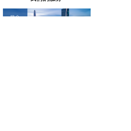
E
【招展通知】2024香
港贸发局香港秋......
展会简介香港贸易发展局主办的
香港秋季电子产品展、国际电子
组件及生产技术展
【详细】
2024-04-29