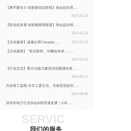
【携手聚合力 创新驱动启新程】协会赵欣然......
2025-02-26
【联动促发展 创新赋能谱新篇】协会赵欣然......
2025-02-26
【活动邀请】诚邀出席Chinaplas ......
2025-02-26
【活动邀请】 “智启新程，巾帼创未来 —......
2025-02-25
【行业交流】​展示点能力建设培训圆满结束......
2024-09-13
共绘青工蓝图-市关工委主任、市政府原副市......
2024-08-06
深圳市电子行业协会&阿里速卖通（AliE......
2024-08-15
SERVIC
我们的服务