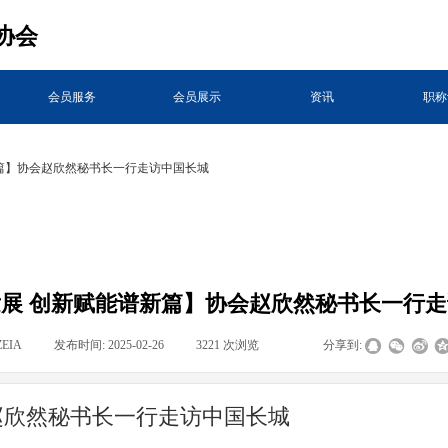
协会
会员服务
会员展示
资讯
职称
篇】协会赵欣然秘书长一行走访中国长城
展 创新赋能谱新篇】协会赵欣然秘书长一行
ZEIA
|
发布时间:
2025-02-26
|
3221
次浏览
|
|
分享到:
赵欣然秘书长一行走访中国长城