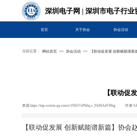
深圳电子网 |
深圳市电子行业
首页
关于协会
协会活动
当前位置：
网站首页
>>
协会活动
>>
【联动促发展 创新赋能谱新
【联动促发
来源:
https://mp.weixin.qq.com/s/1N637xPb6q-c_FkMAdVRbg
|
作者:
S
【联动促发展 创新赋能谱新篇】协会