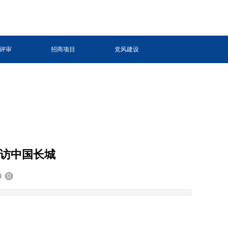
评审
招商项目
党风建设
走访中国长城